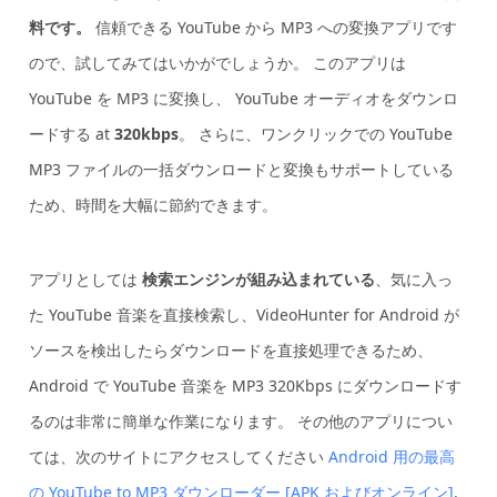
料です。
信頼できる YouTube から MP3 への変換アプリです
ので、試してみてはいかがでしょうか。 このアプリは
YouTube を MP3 に変換し、
YouTube オーディオをダウンロ
ードする
at
320kbps
。 さらに、ワンクリックでの YouTube
MP3 ファイルの一括ダウンロードと変換もサポートしている
ため、時間を大幅に節約できます。
アプリとしては
検索エンジンが組み込まれている
、気に入っ
た YouTube 音楽を直接検索し、VideoHunter for Android が
ソースを検出したらダウンロードを直接処理できるため、
Android で YouTube 音楽を MP3 320Kbps にダウンロードす
るのは非常に簡単な作業になります。 その他のアプリについ
ては、次のサイトにアクセスしてください
Android 用の最高
の YouTube to MP3 ダウンローダー [APK およびオンライン]
.