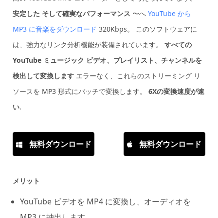
安定した
そして確実なパフォーマンス
〜へ
YouTube から
MP3 に音楽をダウンロード
320Kbps。 このソフトウェアに
は、強力なリンク分析機能が装備されています。
すべての
YouTube ミュージック ビデオ、プレイリスト、チャンネルを
検出して変換します
エラーなく、これらのストリーミング リ
ソースを MP3 形式にバッチで変換します。
6Xの変換速度が速
い
.
無料ダウンロード
無料ダウンロード
メリット
YouTube ビデオを MP4 に変換し、オーディオを
MP3 に抽出します。