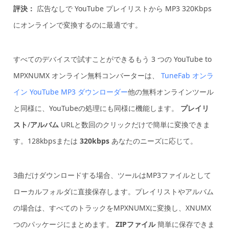
評決：
広告なしで YouTube プレイリストから MP3 320Kbps
にオンラインで変換するのに最適です。
すべてのデバイスで試すことができるもう 3 つの YouTube to
MPXNUMX オンライン無料コンバーターは、
TuneFab オンラ
イン YouTube MP3 ダウンローダー
他の無料オンラインツール
と同様に、YouTubeの処理にも同様に機能します。
プレイリ
スト
/
アルバム
URLと数回のクリックだけで簡単に変換できま
す。128kbpsまたは
320kbps
あなたのニーズに応じて。
3曲だけダウンロードする場合、ツールはMP3ファイルとして
ローカルフォルダに直接保存します。プレイリストやアルバム
の場合は、すべてのトラックをMPXNUMXに変換し、XNUMX
つのパッケージにまとめます。
ZIPファイル
簡単に保存できま