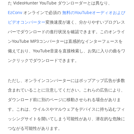
た VideoHunter YouTube ダウンローダーとは異なり、
EzConv
オンラインで必須の
無料のYouTubeオーディオおよび
ビデオコンバーター
変換速度が速く、分かりやすいプログレス
バーでダウンロードの進行状況を確認できます。このオンライ
ンYouTube MP3コンバーターは直感的なインターフェースを
備えており、YouTube音楽を直接検索し、お気に入りの曲をワ
ンクリックでダウンロードできます。
ただし、オンラインコンバーターにはポップアップ広告が多数
含まれていることに注意してください。これらの広告により、
ダウンロード前に別のページに移動させられる場合がありま
す。これは、ウイルスやマルウェアをデバイスに持ち込むフィ
ッシングサイトを開いてしまう可能性があり、潜在的な危険に
つながる可能性があります。