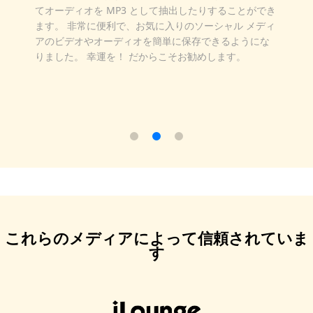
これは私の予想を超えています。 Facebook からのこ
のコンテンツを処理するには非常に強力です。
Facebook から特別な瞬間やユニークなコンテンツを保
存するための、私にとって頼りになるソリューション
になっています。 プライベートなビデオやストーリー
を保存したい場合は、ぜひ試してみることをお勧めし
ます。
これらのメディアによって信頼されていま
す